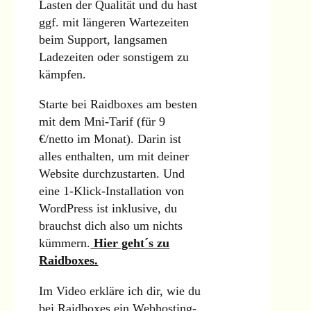
Lasten der Qualität und du hast
ggf. mit längeren Wartezeiten
beim Support, langsamen
Ladezeiten oder sonstigem zu
kämpfen.
Starte bei Raidboxes am besten
mit dem Mni-Tarif (für 9
€/netto im Monat). Darin ist
alles enthalten, um mit deiner
Website durchzustarten. Und
eine 1-Klick-Installation von
WordPress ist inklusive, du
brauchst dich also um nichts
kümmern.
Hier geht´s zu
Raidboxes.
Im Video erkläre ich dir, wie du
bei Raidboxes ein Webhosting-